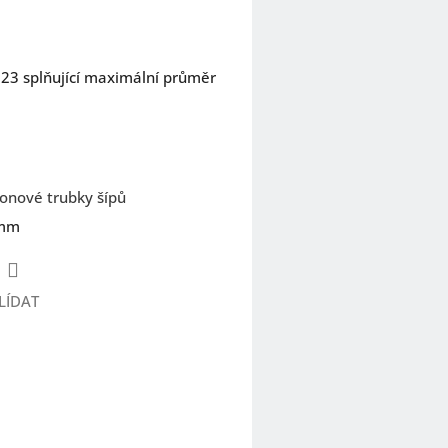
 23 splňující maximální průměr
onové trubky šípů
 mm
LÍDAT