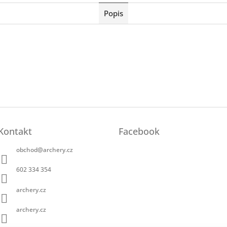
Popis
Kontakt
Facebook
obchod
@
archery.cz
602 334 354
archery.cz
archery.cz