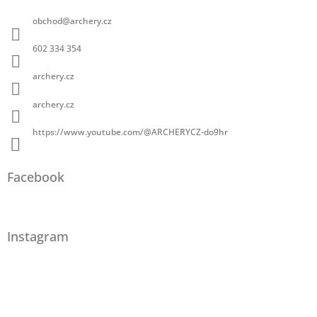
obchod
@
archery.cz
602 334 354
archery.cz
archery.cz
https://www.youtube.com/@ARCHERYCZ-do9hr
Facebook
Instagram