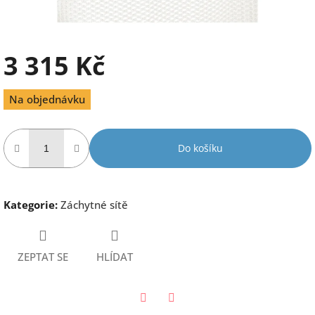
3 315 Kč
Měrná
Na objednávku
cena:
Do košíku
Kategorie
:
Záchytné sítě
ZEPTAT SE
HLÍDAT