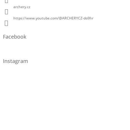
archery.cz
https://www.youtube.com/@ARCHERYCZ-do9hr
Facebook
Instagram