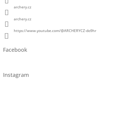
archery.cz
archery.cz
https://www.youtube.com/@ARCHERYCZ-do9hr
Facebook
Instagram