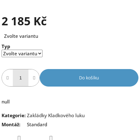
2 185 Kč
Měrná
Zvolte variantu
cena:
Typ
Do košíku
null
Kategorie
:
Zakládky Kladkového luku
Montáž
:
Standard