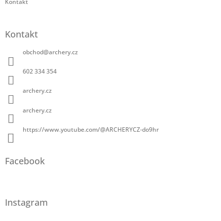
Kontakt
Kontakt
obchod
@
archery.cz
602 334 354
archery.cz
archery.cz
https://www.youtube.com/@ARCHERYCZ-do9hr
Facebook
Instagram