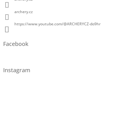
archery.cz
https://www.youtube.com/@ARCHERYCZ-do9hr
Facebook
Instagram