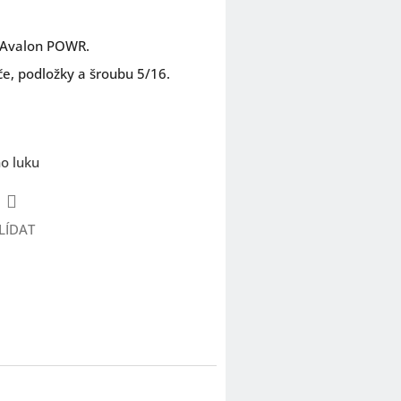
k Avalon POWR.
če, podložky a šroubu 5/16.
o luku
LÍDAT