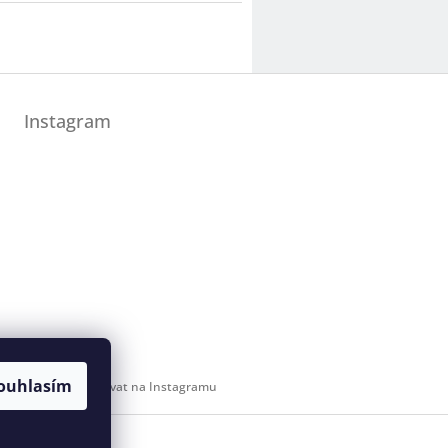
Instagram
ouhlasím
Sledovat na Instagramu
 svaz