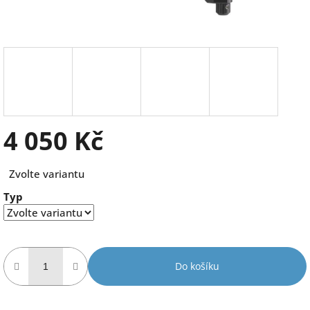
4 050 Kč
Měrná
Zvolte variantu
cena:
Typ
Do košíku