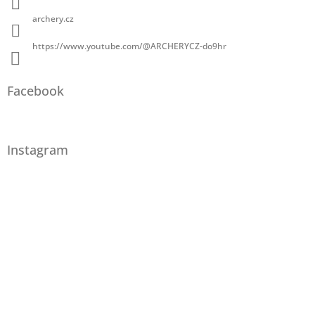
archery.cz
https://www.youtube.com/@ARCHERYCZ-do9hr
Facebook
Instagram