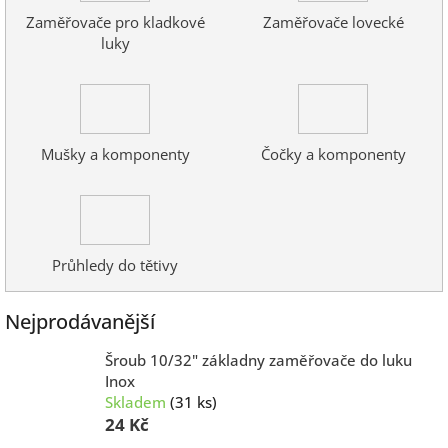
Zaměřovače pro kladkové
Zaměřovače lovecké
luky
Mušky a komponenty
Čočky a komponenty
Průhledy do tětivy
Nejprodávanější
Šroub 10/32" základny zaměřovače do luku
Inox
Skladem
(31 ks)
24 Kč