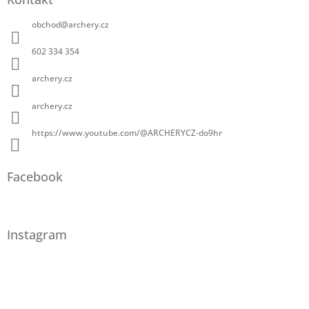
obchod
@
archery.cz
602 334 354
archery.cz
archery.cz
https://www.youtube.com/@ARCHERYCZ-do9hr
Facebook
Instagram