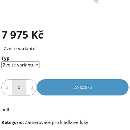
7 975 Kč
Měrná
Zvolte variantu
cena:
Typ
Do košíku
null
Kategorie
:
Zaměřovače pro kladkové luky