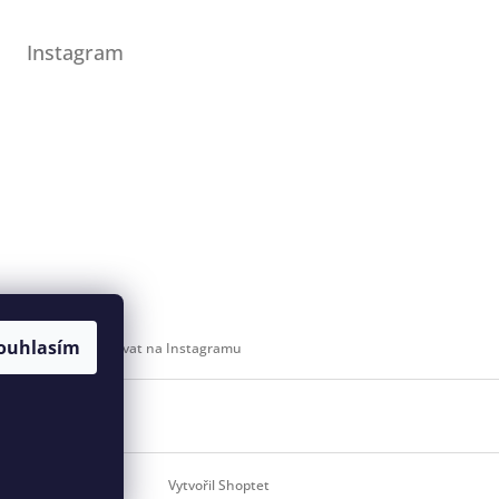
Instagram
ouhlasím
Sledovat na Instagramu
 svaz
Vytvořil Shoptet