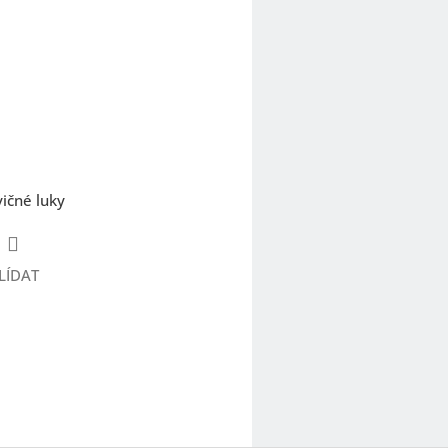
ičné luky
LÍDAT