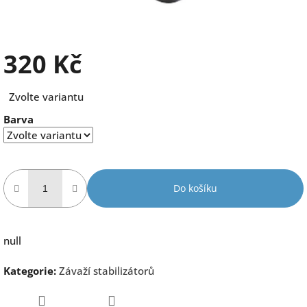
320 Kč
Měrná
Zvolte variantu
cena:
Barva
Do košíku
null
Kategorie
:
Závaží stabilizátorů