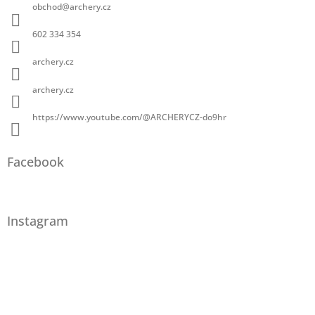
obchod
@
archery.cz
602 334 354
archery.cz
archery.cz
https://www.youtube.com/@ARCHERYCZ-do9hr
Facebook
Instagram