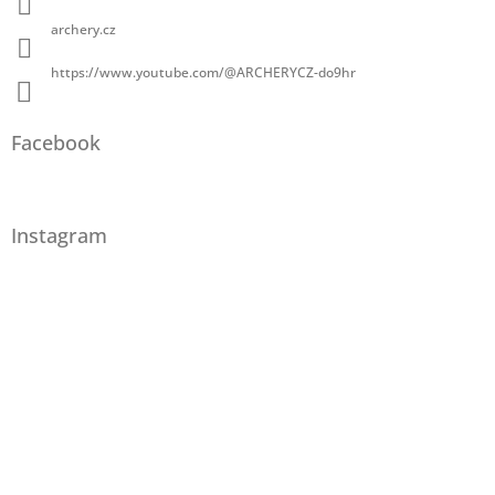
archery.cz
https://www.youtube.com/@ARCHERYCZ-do9hr
Facebook
Instagram