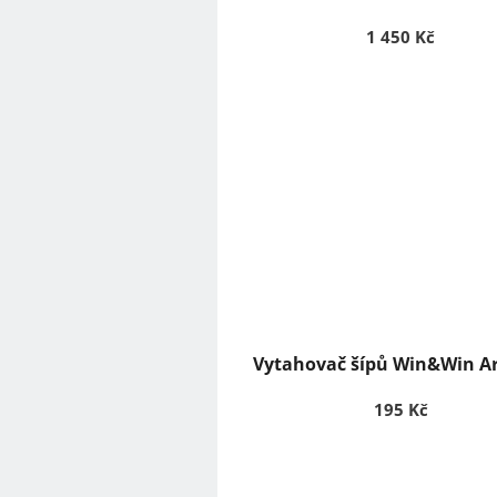
ů
1 450 Kč
Vytahovač šípů Win&Win A
195 Kč