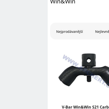
Win&Win
Ř
a
Nejprodávanější
Nejlevně
z
e
n
V
í
ý
p
p
r
i
o
s
d
p
u
r
k
o
t
d
ů
u
k
t
V-Bar Win&Win S21 Car