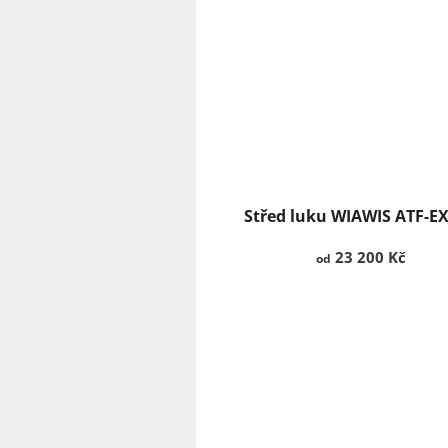
Střed luku WIAWIS ATF-EX
23 200 Kč
od