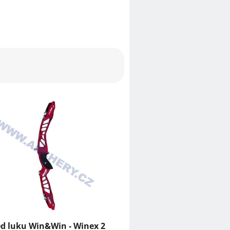
ed luku Win&Win - Winex 2