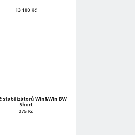
13 100 Kč
č stabilizátorů Win&Win BW
Short
275 Kč