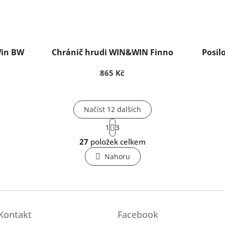
Win BW
Chránič hrudi WIN&WIN Finno
Posil
865 Kč
Načíst 12 dalších
S
1
3
t
O
r
27
položek celkem
v
á
l
n
Nahoru
k
á
o
d
v
a
á
c
n
í
í
p
Kontakt
Facebook
r