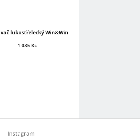
ovač lukostřelecký Win&Win
1 085 Kč
Instagram