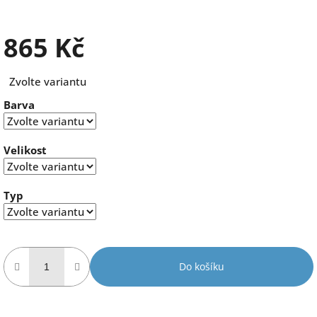
865 Kč
Měrná
Zvolte variantu
cena:
Barva
Velikost
Typ
Do košíku