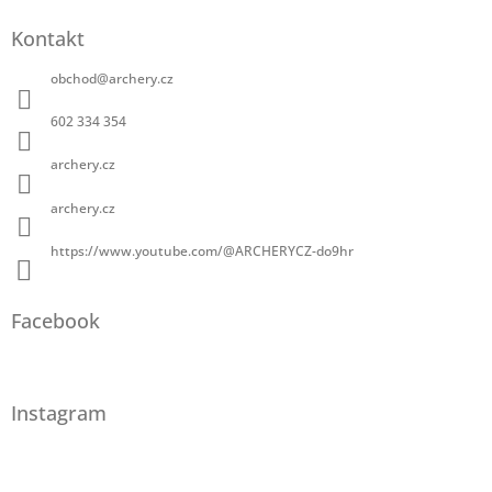
Kontakt
obchod
@
archery.cz
602 334 354
archery.cz
archery.cz
https://www.youtube.com/@ARCHERYCZ-do9hr
Facebook
Instagram