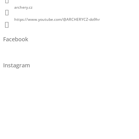
archery.cz
https://www.youtube.com/@ARCHERYCZ-do9hr
Facebook
Instagram