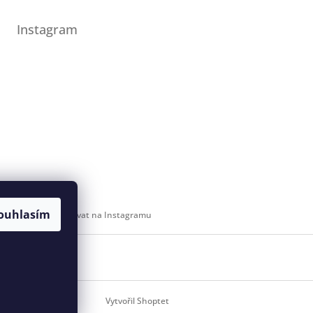
Instagram
ouhlasím
Sledovat na Instagramu
 svaz
Vytvořil Shoptet