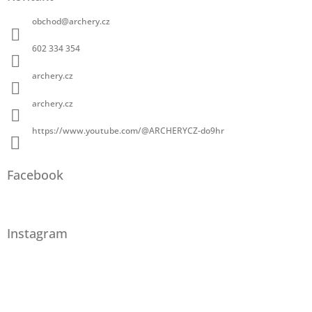
obchod
@
archery.cz
602 334 354
archery.cz
archery.cz
https://www.youtube.com/@ARCHERYCZ-do9hr
Facebook
Instagram