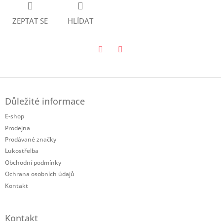
ZEPTAT SE
HLÍDAT
Twitter
Facebook
Z
á
Důležité informace
p
a
E-shop
t
Prodejna
í
Prodávané značky
Lukostřelba
Obchodní podmínky
Ochrana osobních údajů
Kontakt
Kontakt