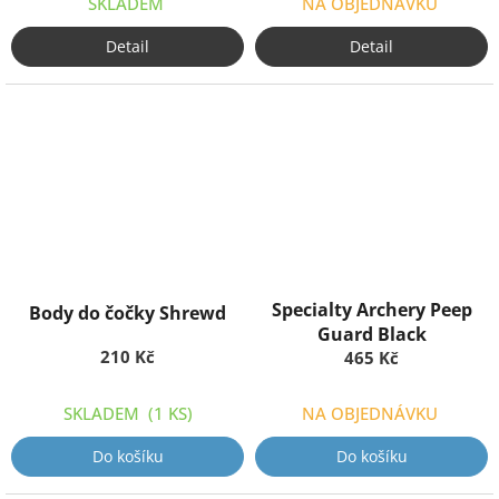
SKLADEM
NA OBJEDNÁVKU
Detail
Detail
Specialty Archery Peep
Body do čočky Shrewd
Guard Black
210 Kč
465 Kč
SKLADEM
(1 KS)
NA OBJEDNÁVKU
Do košíku
Do košíku