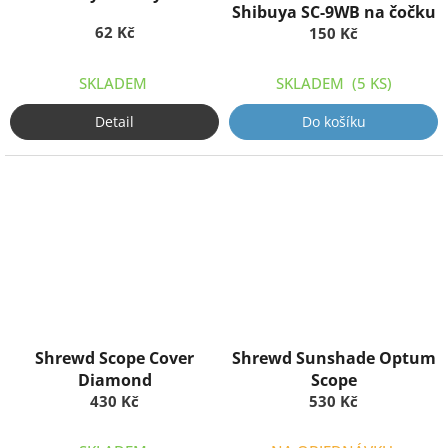
Shibuya SC-9WB na čočku
62 Kč
150 Kč
SKLADEM
SKLADEM
(5 KS)
Detail
Do košíku
Shrewd Scope Cover
Shrewd Sunshade Optum
Diamond
Scope
430 Kč
530 Kč