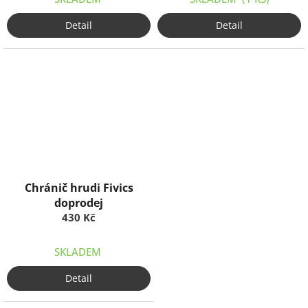
Detail
Detail
Chránič hrudi Fivics
doprodej
430 Kč
SKLADEM
Detail