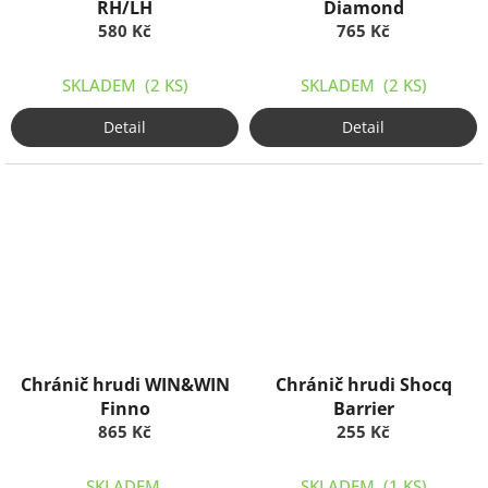
RH/LH
Diamond
580 Kč
765 Kč
SKLADEM
(2 KS)
SKLADEM
(2 KS)
Detail
Detail
Chránič hrudi WIN&WIN
Chránič hrudi Shocq
Finno
Barrier
865 Kč
255 Kč
SKLADEM
SKLADEM
(1 KS)