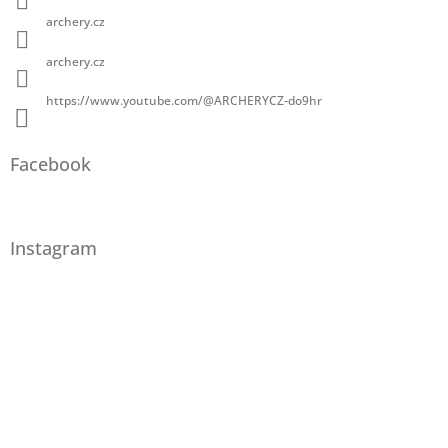
archery.cz
archery.cz
https://www.youtube.com/@ARCHERYCZ-do9hr
Facebook
Instagram