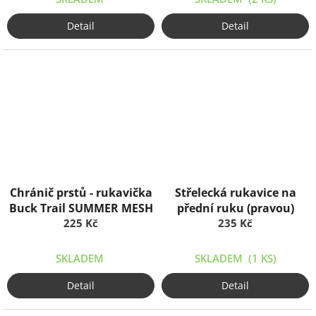
Detail
Detail
Chránič prstů - rukavička
Střelecká rukavice na
Buck Trail SUMMER MESH
přední ruku (pravou)
225 Kč
235 Kč
SKLADEM
SKLADEM
(1 KS)
Detail
Detail