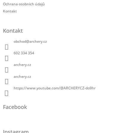
Ochrana osobních údajů
Kontakt
Kontakt
obchod
@
archery.cz
602 334 354
archery.cz
archery.cz
https://www.youtube.com/@ARCHERYCZ-do9hr
Facebook
Instagram