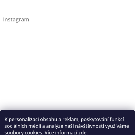
Instagram
K personalizaci obsahu a reklam, poskytování funkcí
Sledovat na Instagramu
sociálních médií a analýze naší návštěvnosti využíváme
soubory cookies. Více informací
zde
.