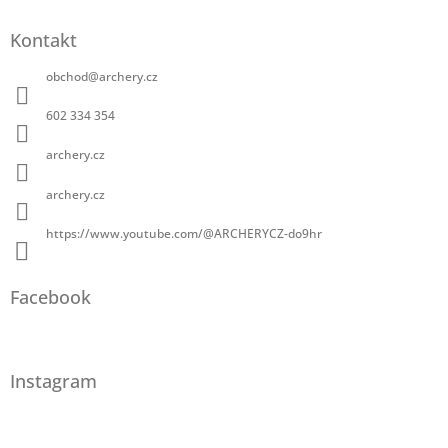
Kontakt
obchod
@
archery.cz
602 334 354
archery.cz
archery.cz
https://www.youtube.com/@ARCHERYCZ-do9hr
Facebook
Instagram