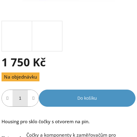
1 750 Kč
Měrná
Na objednávku
cena:
Do košíku
Housing pro sklo čočky s otvorem na pin.
Čočky a komponenty k zaměřovačům pro