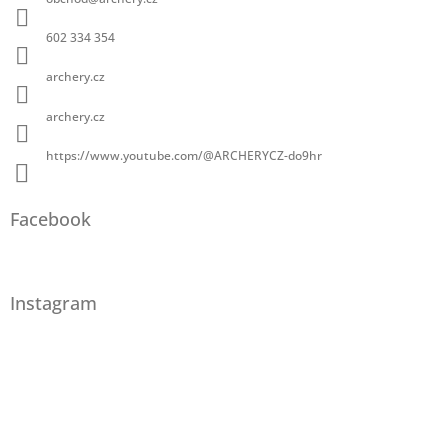
602 334 354
archery.cz
archery.cz
https://www.youtube.com/@ARCHERYCZ-do9hr
Facebook
Instagram