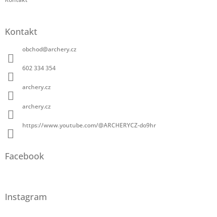
Kontakt
obchod
@
archery.cz
602 334 354
archery.cz
archery.cz
https://www.youtube.com/@ARCHERYCZ-do9hr
Facebook
Instagram