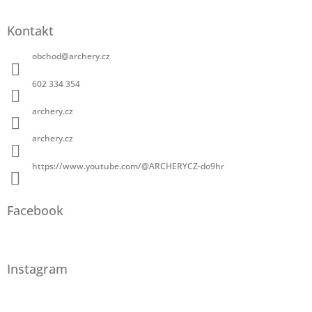
Kontakt
obchod
@
archery.cz
602 334 354
archery.cz
archery.cz
https://www.youtube.com/@ARCHERYCZ-do9hr
Facebook
Instagram