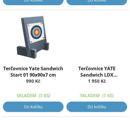
Terčovnice Yate Sandwich
Terčovnice YATE
Start 01 90x90x7 cm
Sandwich LDX
990 Kč
90x90x14cm
1 950 Kč
SKLADEM
(3 KS)
SKLADEM
(1 KS)
Do košíku
Do košíku