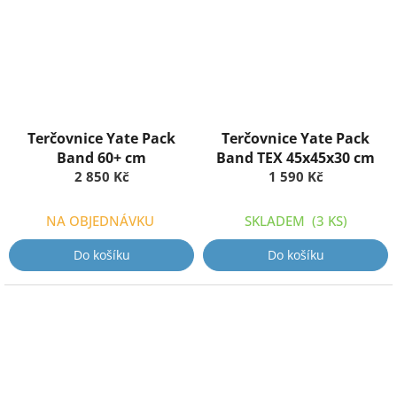
Terčovnice Yate Pack
Terčovnice Yate Pack
Band 60+ cm
Band TEX 45x45x30 cm
2 850 Kč
1 590 Kč
NA OBJEDNÁVKU
SKLADEM
(3 KS)
Do košíku
Do košíku