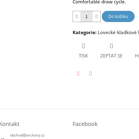
Comfortable draw cycle.
Do košíku
Kategorie
:
Lovecké kladkové 
TISK
ZEPTAT SE
H
Twitter
Facebook
Kontakt
Facebook
obchod
@
archery.cz