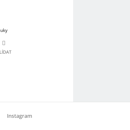
luky
LÍDAT
Instagram