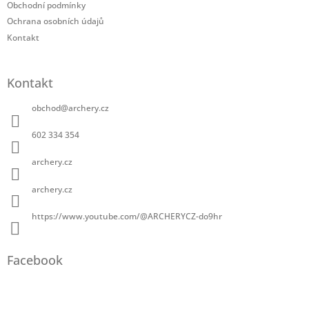
Obchodní podmínky
Ochrana osobních údajů
Kontakt
Kontakt
obchod
@
archery.cz
602 334 354
archery.cz
archery.cz
https://www.youtube.com/@ARCHERYCZ-do9hr
Facebook