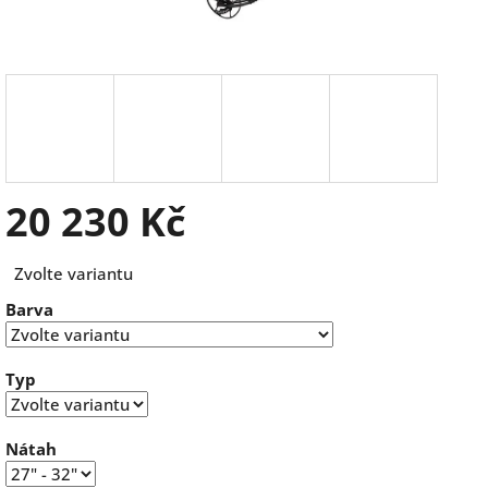
20 230 Kč
Měrná
Zvolte variantu
cena:
Barva
Typ
Nátah