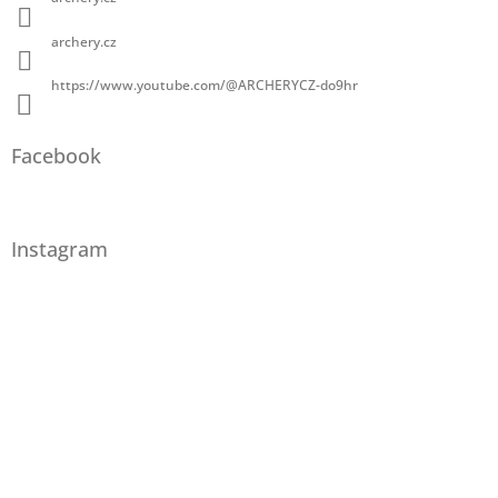
archery.cz
https://www.youtube.com/@ARCHERYCZ-do9hr
Facebook
Instagram