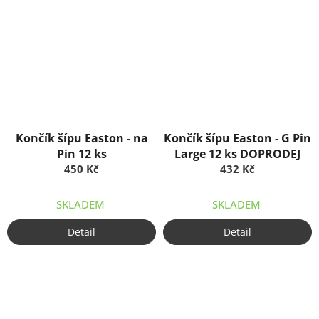
Končík šípu Easton - na
Končík šípu Easton - G Pin
Pin 12 ks
Large 12 ks DOPRODEJ
450 Kč
432 Kč
SKLADEM
SKLADEM
Detail
Detail