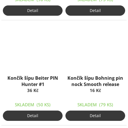
Detail
Detail
Končík šípu Beiter PIN
Končík šípu Bohning pin
Hunter #1
nock Smooth release
36 Kč
16 Kč
SKLADEM
(50 KS)
SKLADEM
(79 KS)
Detail
Detail