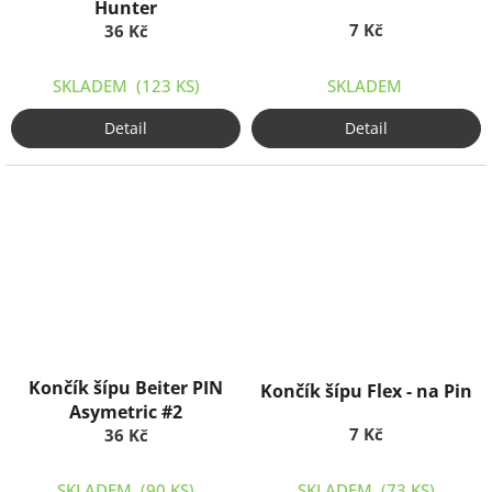
Hunter
7 Kč
36 Kč
SKLADEM
(123 KS)
SKLADEM
Detail
Detail
Končík šípu Beiter PIN
Končík šípu Flex - na Pin
Asymetric #2
7 Kč
36 Kč
SKLADEM
(90 KS)
SKLADEM
(73 KS)