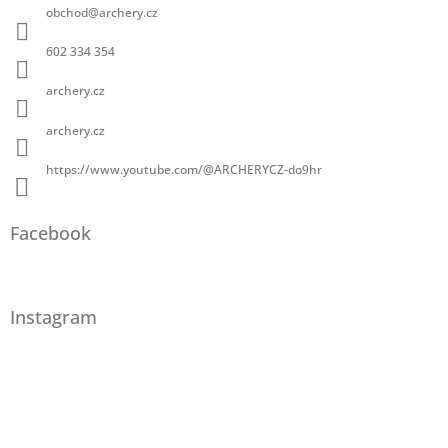
obchod
@
archery.cz
602 334 354
archery.cz
archery.cz
https://www.youtube.com/@ARCHERYCZ-do9hr
Facebook
Instagram