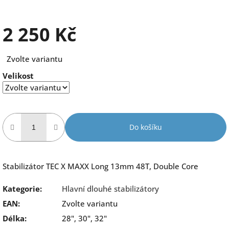
2 250 Kč
Měrná
Zvolte variantu
cena:
Velikost
Do košíku
Stabilizátor TEC X MAXX Long 13mm 48T, Double Core
Kategorie
:
Hlavní dlouhé stabilizátory
EAN
:
Zvolte variantu
Délka
:
28", 30", 32"