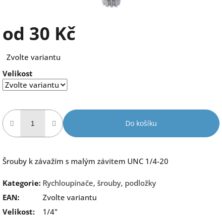
od
30 Kč
Měrná
Zvolte variantu
cena:
Velikost
Do košíku
Šrouby k závažím s malým závitem UNC 1/4-20
Kategorie
:
Rychloupínače, šrouby, podložky
EAN
:
Zvolte variantu
Velikost
:
1/4"