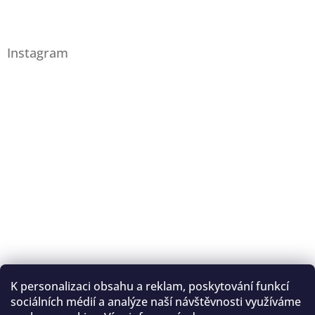
Instagram
K personalizaci obsahu a reklam, poskytování funkcí
Sledovat na Instagramu
sociálních médií a analýze naší návštěvnosti využíváme