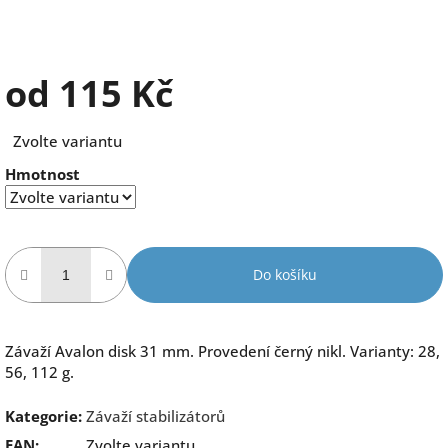
od
115 Kč
Měrná
Zvolte variantu
cena:
Hmotnost
Do košíku
Závaží Avalon disk 31 mm. Provedení černý nikl. Varianty: 28,
56, 112 g.
Kategorie
:
Závaží stabilizátorů
EAN
:
Zvolte variantu