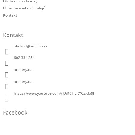
Obchodní podmínky
Ochrana osobních údajů
Kontakt
Kontakt
obchod
@
archery.cz
602 334 354
archery.cz
archery.cz
https://www.youtube.com/@ARCHERYCZ-do9hr
Facebook