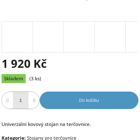
1 920 Kč
Měrná
Skladem
(3 ks)
cena:
Do košíku
Univerzální kovový stojan na terčovnice.
Kategorie
:
Stojany pro terčovnice