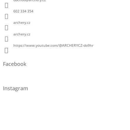
602 334 354
archery.cz
archery.cz
https://www.youtube.com/@ARCHERYCZ-do9hr
Facebook
Instagram