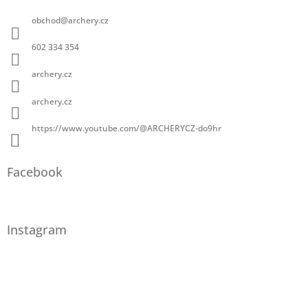
obchod
@
archery.cz
602 334 354
archery.cz
archery.cz
https://www.youtube.com/@ARCHERYCZ-do9hr
Facebook
Instagram