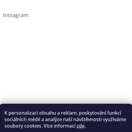
Instagram
K personalizaci obsahu a reklam, poskytování funkcí
Sledovat na Instagramu
sociálních médií a analýze naší návštěvnosti využíváme
soubory cookies. Více informací
zde
.