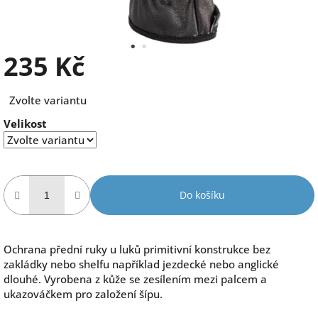
235 Kč
Měrná
Zvolte variantu
cena:
Velikost
Do košíku
Ochrana přední ruky u luků primitivní konstrukce bez
zakládky nebo shelfu například jezdecké nebo anglické
dlouhé. Vyrobena z kůže se zesílením mezi palcem a
ukazováčkem pro založení šípu.