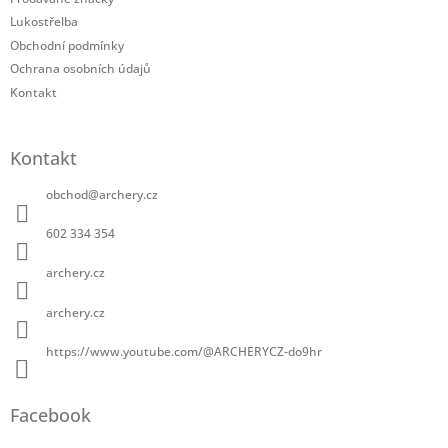
Lukostřelba
Obchodní podmínky
Ochrana osobních údajů
Kontakt
Kontakt
obchod
@
archery.cz
602 334 354
archery.cz
archery.cz
https://www.youtube.com/@ARCHERYCZ-do9hr
Facebook