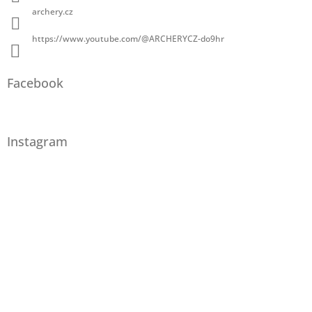
archery.cz
https://www.youtube.com/@ARCHERYCZ-do9hr
Facebook
Instagram