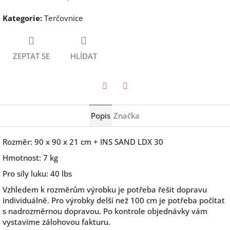
Kategorie
:
Terčovnice
ZEPTAT SE
HLÍDAT
Twitter
Facebook
Popis
Značka
Rozměr: 90 x 90 x 21 cm + INS SAND LDX 30
Hmotnost: 7 kg
Pro síly luku: 40 lbs
Vzhledem k rozměrům výrobku je potřeba řešit dopravu
individuálně. Pro výrobky delší než 100 cm je potřeba počítat
s nadrozměrnou dopravou. Po kontrole objednávky vám
vystavíme zálohovou fakturu.