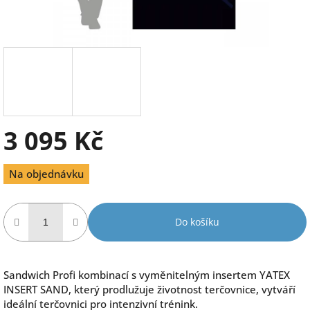
3 095 Kč
Měrná
Na objednávku
cena:
Do košíku
Sandwich Profi kombinací s vyměnitelným insertem YATEX
INSERT SAND, který prodlužuje životnost terčovnice, vytváří
ideální terčovnici pro intenzivní trénink.