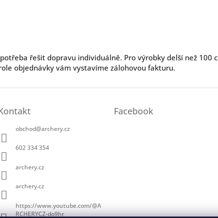
třeba řešit dopravu individuálně. Pro výrobky delší než 100 c
ole objednávky vám vystavíme zálohovou fakturu.
Kontakt
Facebook
obchod
@
archery.cz
602 334 354
archery.cz
archery.cz
https://www.youtube.com/@A
RCHERYCZ-do9hr