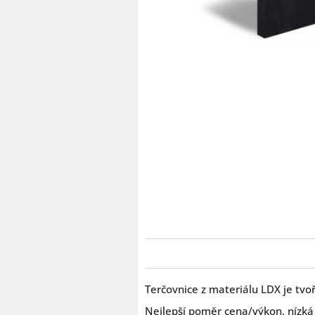
Terčovnice z materiálu LDX je tv
Nejlepší poměr cena/výkon, nízká