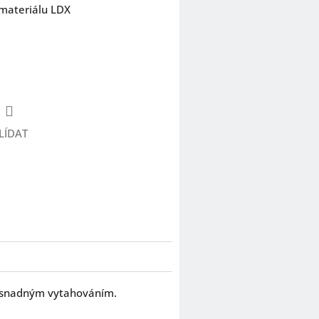
materiálu LDX
LÍDAT
 i snadným vytahováním.