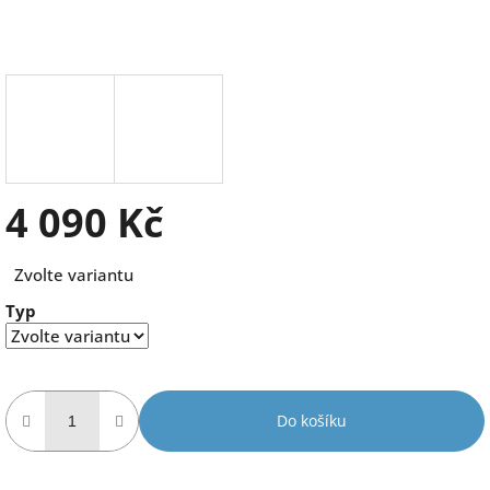
4 090 Kč
Měrná
Zvolte variantu
cena:
Typ
Do košíku