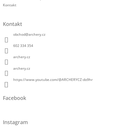
Kontakt
Kontakt
obchod
@
archery.cz
602 334 354
archery.cz
archery.cz
https://www.youtube.com/@ARCHERYCZ-do9hr
Facebook
Instagram