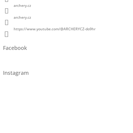
archery.cz
archery.cz
https://www.youtube.com/@ARCHERYCZ-do9hr
Facebook
Instagram