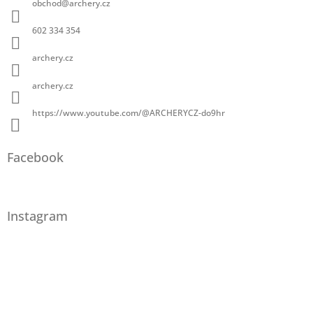
obchod
@
archery.cz
602 334 354
archery.cz
archery.cz
https://www.youtube.com/@ARCHERYCZ-do9hr
Facebook
Instagram