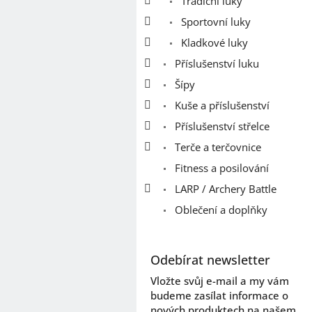
Tradiční luky
Sportovní luky
Kladkové luky
Příslušenství luku
Šípy
Kuše a příslušenství
Příslušenství střelce
Terče a terčovnice
Fitness a posilování
LARP / Archery Battle
Oblečení a doplňky
Odebírat newsletter
Vložte svůj e-mail a my vám
budeme zasílat informace o
nových produktech na našem