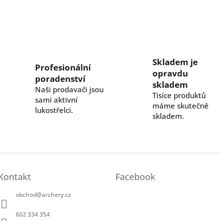
Skladem je
Profesionální
opravdu
poradenství
skladem
Naši prodavači jsou
Tisíce produktů
sami aktivní
máme skutečně
lukostřelci.
skladem.
Kontakt
Facebook
obchod
@
archery.cz
602 334 354