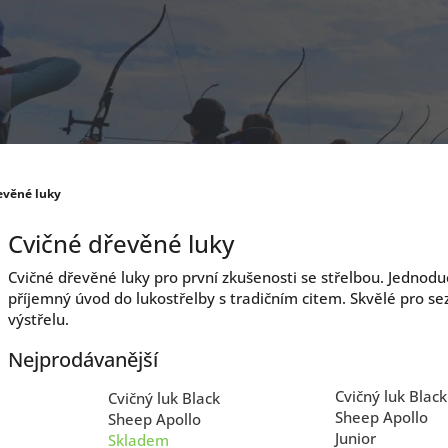
evěné luky
Cvičné dřevěné luky
Cvičné dřevěné luky pro první zkušenosti se střelbou. Jednodu
příjemný úvod do lukostřelby s tradičním citem. Skvělé pro s
výstřelu.
Nejprodávanější
Cvičný luk Black
Cvičný luk Black
Sheep Apollo
Sheep Apollo
Junior
Skladem