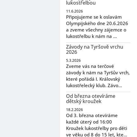
lukostřelbou
11.6.2026
Připojujeme se k oslavám
Olympijského dne 20.6.2026
a zveme všechny zájemce o
lukostřelbu k nám na ...
Závody na Tyršově vrchu
2026
5.3.2026
Zveme vás na terčové
závody k nám na Tyršův vrch,
které pořádá I. Královský
lukostřelecký klub. Závo...
Od března otevíráme
dětský kroužek
18.2.2026
Od 3. března otevíráme
každé úterý od 16:00
Kroužek lukostřelby pro děti
ve věku od 8 do 15 let, kte...