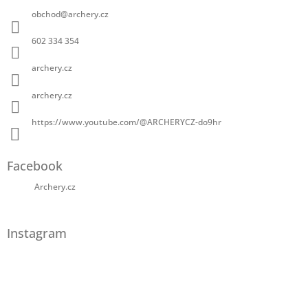
obchod
@
archery.cz
602 334 354
archery.cz
archery.cz
https://www.youtube.com/@ARCHERYCZ-do9hr
Facebook
Archery.cz
Instagram