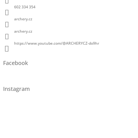
602 334 354
archery.cz
archery.cz
https://www.youtube.com/@ARCHERYCZ-do9hr
Facebook
Instagram