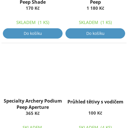
Peep Shade
Peep
170 Kč
1 180 Kč
SKLADEM
(1 KS)
SKLADEM
(1 KS)
Do košíku
Do košíku
Specialty Archery Podium
Průhled tětivy s vodičem
Peep Aperture
100 Kč
365 Kč
SKLADEM
SKLADEM
(4 KS)