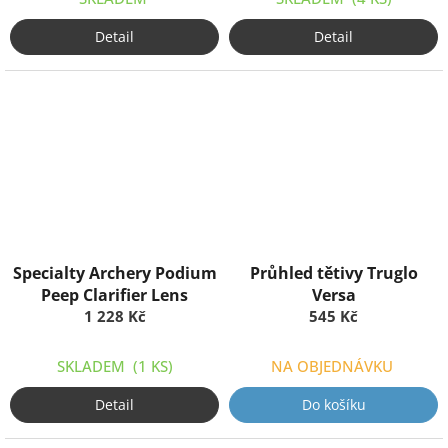
Detail
Detail
Specialty Archery Podium
Průhled tětivy Truglo
Peep Clarifier Lens
Versa
1 228 Kč
545 Kč
SKLADEM
(1 KS)
NA OBJEDNÁVKU
Detail
Do košíku