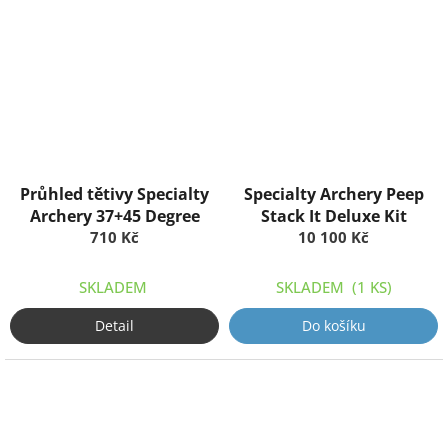
Průhled tětivy Specialty
Specialty Archery Peep
Archery 37+45 Degree
Stack It Deluxe Kit
710 Kč
10 100 Kč
SKLADEM
SKLADEM
(1 KS)
Detail
Do košíku