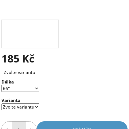
185 Kč
Měrná
Zvolte variantu
cena:
Délka
Varianta