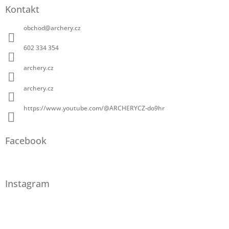
Kontakt
obchod
@
archery.cz
602 334 354
archery.cz
archery.cz
https://www.youtube.com/@ARCHERYCZ-do9hr
Facebook
Instagram