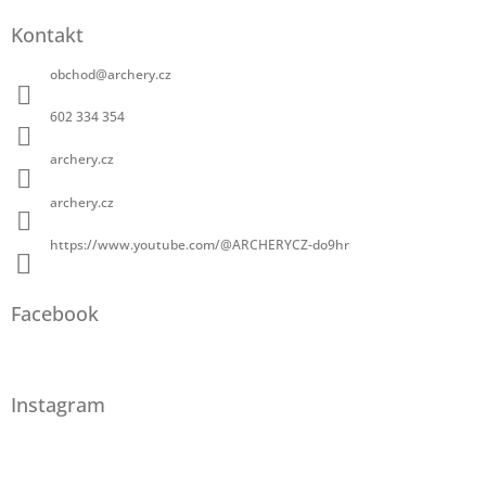
Kontakt
obchod
@
archery.cz
602 334 354
archery.cz
archery.cz
https://www.youtube.com/@ARCHERYCZ-do9hr
Facebook
Instagram