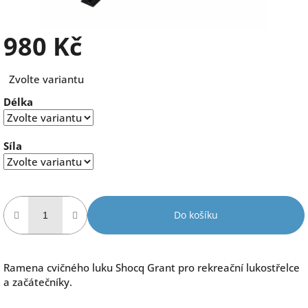
980 Kč
Měrná
Zvolte variantu
cena:
Délka
Síla
Do košíku
Ramena cvičného luku Shocq Grant pro rekreační lukostřelce
a začátečníky.